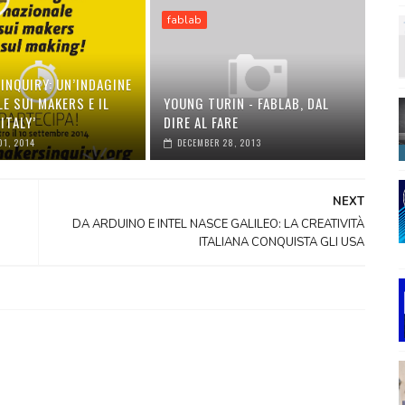
fablab
INQUIRY: UN’INDAGINE
E SUI MAKERS E IL
YOUNG TURIN - FABLAB, DAL
ITALY’
DIRE AL FARE
1, 2014
DECEMBER 28, 2013
NEXT
DA ARDUINO E INTEL NASCE GALILEO: LA CREATIVITÀ
ITALIANA CONQUISTA GLI USA