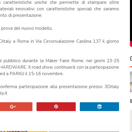
 caratteristiche uniche che permette di stampare oltre
teriali innovativi con caratteristiche speciali che saranno
ento di presentazione.
 prova del nuovo modello.
italy a Roma in Via Circonvalazione Casilina 137 il giorno
al pubblico durante la Maker Faire Rome, nei giorni 23-25
 HARDWARE. Il road show continuerà con la partecipazione
ed a PARIGI il 15-16 novembre.
 conferma partecipazione alla presentazione presso 3Ditaly
y.it
D