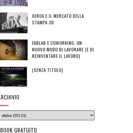
XEROX E IL MERCATO DELLA
STAMPA 3D
FABLAB E COWORKING: UN
NUOVO MODO DI LAVORARE (E DI
REINVENTARE IL LAVORO)
(SENZA TITOLO)
ARCHIVIO
EBOOK GRATUITO