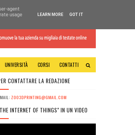
user-agent
erate usage
LEARN MORE
GOT IT
UNIVERSITÀ
CORSI
CONTATTI
PER CONTATTARE LA REDAZIONE
MAIL:
ZOO3DPRINTING@GMAIL.COM
"THE INTERNET OF THINGS" IN UN VIDEO