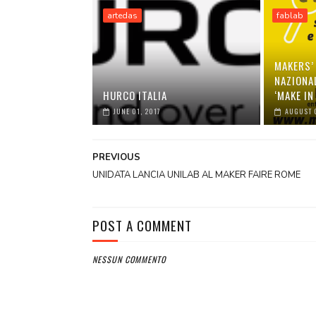
artedas
fablab
MAKERS’ 
NAZIONAL
HURCO ITALIA
‘MAKE IN 
JUNE 01, 2017
AUGUST 0
PREVIOUS
UNIDATA LANCIA UNILAB AL MAKER FAIRE ROME
POST A COMMENT
NESSUN COMMENTO