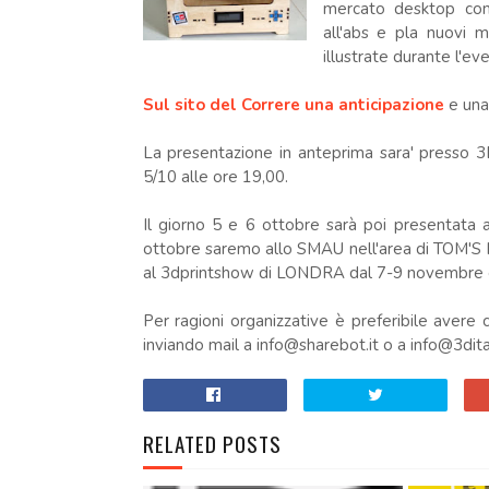
mercato desktop con
all'abs e pla nuovi ma
illustrate durante l'ev
Sul sito del Correre una anticipazione
e una
La presentazione in anteprima sara' presso 3D
5/10 alle ore 19,00.
Il giorno 5 e 6 ottobre sarà poi presentata 
ottobre saremo allo SMAU nell'area di TOM'S
al 3dprintshow di LONDRA dal 7-9 novembre 
Per ragioni organizzative è preferibile avere
inviando mail a info@sharebot.it o a info@3dital
RELATED POSTS