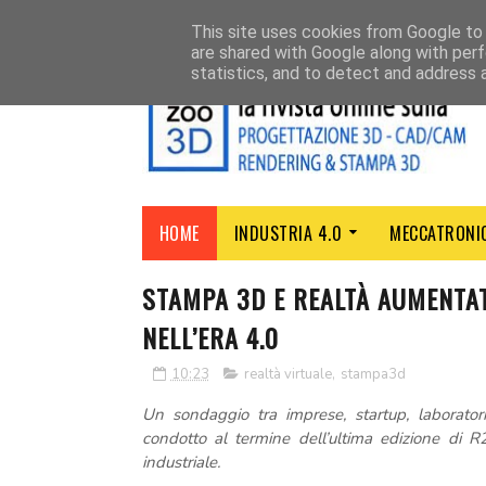
CHI SIAMO
CONTATTI
This site uses cookies from Google to d
are shared with Google along with perf
statistics, and to detect and address 
HOME
INDUSTRIA 4.0
MECCATRONI
STAMPA 3D E REALTÀ AUMENTA
NELL’ERA 4.0
10:23
realtà virtuale
,
stampa3d
Un sondaggio tra imprese, startup, laboratori 
condotto al termine dell’ultima edizione di R2
industriale.