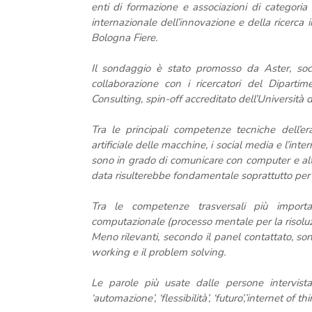
enti di formazione e associazioni di categoria
internazionale dell’innovazione e della ricerca
Bologna Fiere.
Il sondaggio è stato promosso da Aster, socie
collaborazione con i ricercatori del Dipartim
Consulting, spin-off accreditato dell’Università 
Tra le principali competenze tecniche dell’era
artificiale delle macchine, i social media e l’inte
sono in grado di comunicare con computer e altri
data risulterebbe fondamentale soprattutto per 
Tra le competenze trasversali più important
computazionale (processo mentale per la risoluzio
Meno rilevanti, secondo il panel contattato, son
working e il problem solving.
Le parole più usate dalle persone intervistat
‘automazione’, ‘flessibilità’, ‘futuro’,’internet of thi