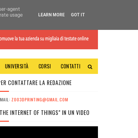
user-agent
erate usage
LEARN MORE
GOT IT
UNIVERSITÀ
CORSI
CONTATTI
PER CONTATTARE LA REDAZIONE
MAIL:
ZOO3DPRINTING@GMAIL.COM
"THE INTERNET OF THINGS" IN UN VIDEO