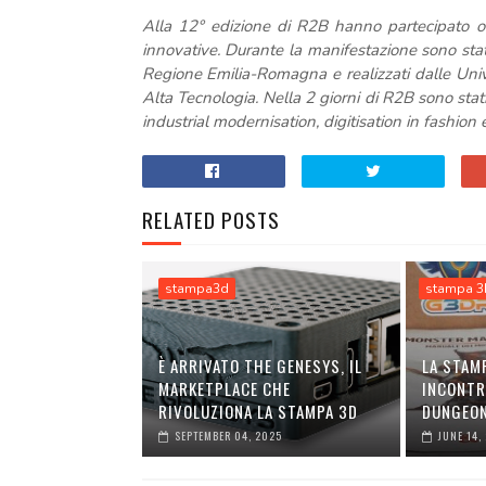
Alla 12° edizione di R2B hanno partecipato olt
innovative. Durante la manifestazione sono stati
Regione Emilia-Romagna e realizzati dalle Univer
Alta Tecnologia. Nella 2 giorni di R2B sono sta
industrial modernisation, digitisation in fashion
RELATED POSTS
stampa3d
stampa 
È ARRIVATO THE GENESYS, IL
LA STAMP
MARKETPLACE CHE
INCONTR
RIVOLUZIONA LA STAMPA 3D
DUNGEO
SEPTEMBER 04, 2025
JUNE 14,