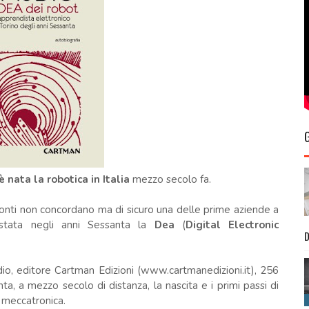
 nata la robotica in Italia
mezzo secolo fa.
onti non concordano ma di sicuro una delle prime aziende a
 stata negli anni Sessanta la
Dea
(
Digital Electronic
D
dio, editore Cartman Edizioni (www.cartmanedizioni.it), 256
a, a mezzo secolo di distanza, la nascita e i primi passi di
a meccatronica.