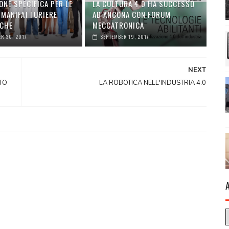
ONE SPECIFICA PER LE
LA CULTURA 4.0 HA SUCCESSO
 MANIFATTURIERE
AD ANCONA CON FORUM
CHE
MECCATRONICA
R 30, 2017
SEPTEMBER 19, 2017
NEXT
TO
LA ROBOTICA NELL'INDUSTRIA 4.0