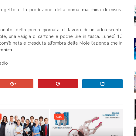
 progetto e la produzione della prima macchina di misura
ionato, della prima giornata di lavoro di un adolescente
ole, una valigia di cartone e poche lire in tasca. Lunedì 13
m’è nata e cresciuta all’ombra della Mole l’azienda che in
onica
.
adio
cad