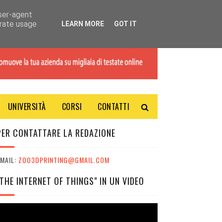
user-agent
erate usage
LEARN MORE
GOT IT
UNIVERSITÀ
CORSI
CONTATTI
PER CONTATTARE LA REDAZIONE
MAIL:
ZOO3DPRINTING@GMAIL.COM
"THE INTERNET OF THINGS" IN UN VIDEO