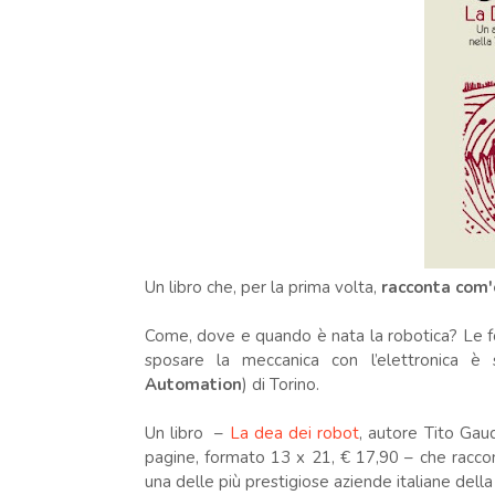
Un libro che, per la prima volta,
racconta com'è
Come, dove e quando è nata la robotica? Le f
sposare la meccanica con l’elettronica è
Automation
) di Torino.
Un libro –
La dea dei robot
, autore Tito Gau
pagine, formato 13 x 21, € 17,90 – che raccont
una delle più prestigiose aziende italiane dell