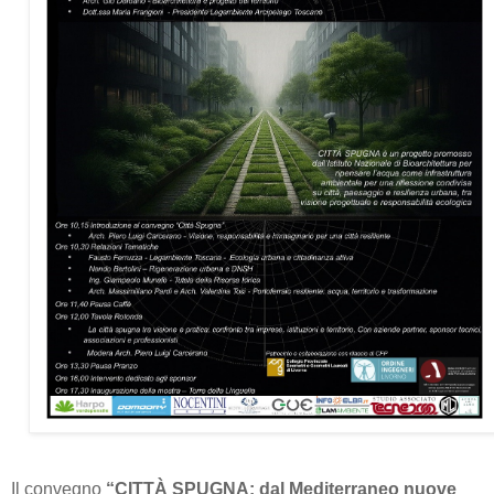
Il convegno
“CITTÀ SPUGNA: dal Mediterraneo nuove