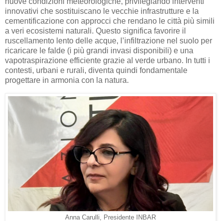
nuove condizioni meteorologiche, privilegiando interventi
innovativi che sostituiscano le vecchie infrastrutture e la
cementificazione con approcci che rendano le città più simili
a veri ecosistemi naturali. Questo significa favorire il
ruscellamento lento delle acque, l’infiltrazione nel suolo per
ricaricare le falde (i più grandi invasi disponibili) e una
vapotraspirazione efficiente grazie al verde urbano. In tutti i
contesti, urbani e rurali, diventa quindi fondamentale
progettare in armonia con la natura.
Anna Carulli, Presidente INBAR