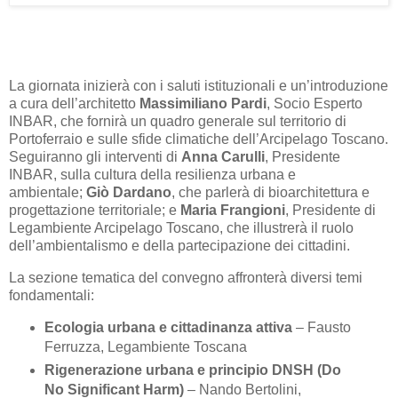
La giornata inizierà con i saluti istituzionali e un’introduzione
a cura dell’architetto
Massimiliano Pardi
, Socio Esperto
INBAR, che fornirà un quadro generale sul territorio di
Portoferraio e sulle sfide climatiche dell’Arcipelago Toscano.
Seguiranno gli interventi di
Anna Carulli
, Presidente
INBAR, sulla cultura della resilienza urbana e
ambientale;
Giò Dardano
, che parlerà di bioarchitettura e
progettazione territoriale; e
Maria Frangioni
, Presidente di
Legambiente Arcipelago Toscano, che illustrerà il ruolo
dell’ambientalismo e della partecipazione dei cittadini.
La sezione tematica del convegno affronterà diversi temi
fondamentali:
Ecologia urbana e cittadinanza attiva
– Fausto
Ferruzza, Legambiente Toscana
Rigenerazione urbana e principio DNSH (Do
No Significant Harm)
– Nando Bertolini,