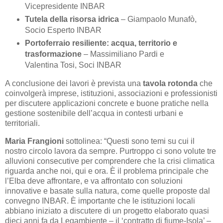
Vicepresidente INBAR
Tutela della risorsa idrica
– Giampaolo Munafò,
Socio Esperto INBAR
Portoferraio resiliente: acqua, territorio e
trasformazione
– Massimiliano Pardi e
Valentina Tosi, Soci INBAR
A conclusione dei lavori è prevista una
tavola rotonda
che
coinvolgerà imprese, istituzioni, associazioni e professionisti
per discutere applicazioni concrete e buone pratiche nella
gestione sostenibile dell’acqua in contesti urbani e
territoriali.
Maria Frangioni
sottolinea: “Questi sono temi su cui il
nostro circolo lavora da sempre. Purtroppo ci sono volute tre
alluvioni consecutive per comprendere che la crisi climatica
riguarda anche noi, qui e ora. È il problema principale che
l’Elba deve affrontare, e va affrontato con soluzioni
innovative e basate sulla natura, come quelle proposte dal
convegno INBAR. È importante che le istituzioni locali
abbiano iniziato a discutere di un progetto elaborato quasi
dieci anni fa da Legambiente – il ‘contratto di fiume-Isola’ –