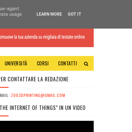
user-agent
erate usage
LEARN MORE
GOT IT
UNIVERSITÀ
CORSI
CONTATTI
PER CONTATTARE LA REDAZIONE
MAIL:
ZOO3DPRINTING@GMAIL.COM
"THE INTERNET OF THINGS" IN UN VIDEO