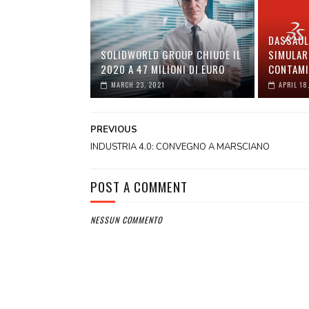
DASSAUL
SOLIDWORLD GROUP CHIUDE IL
SIMULARE
2020 A 47 MILIONI DI EURO
CONTAMI
MARCH 23, 2021
APRIL 18
PREVIOUS
INDUSTRIA 4.0: CONVEGNO A MARSCIANO
POST A COMMENT
NESSUN COMMENTO