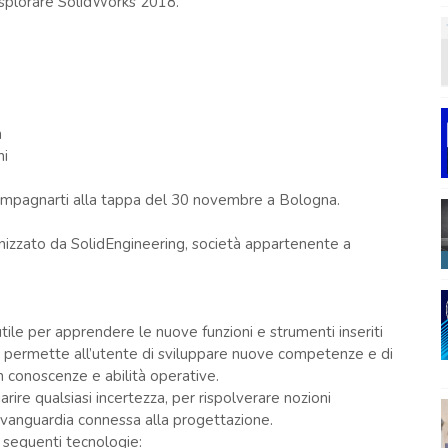
 esplorare SolidWorks 2018.
n
i
ompagnarti alla tappa del 30 novembre a Bologna.
izzato da SolidEngineering, società appartenente a
le per apprendere le nuove funzioni e strumenti inseriti
o permette all’utente di sviluppare nuove competenze e di
n conoscenze e abilità operative.
ire qualsiasi incertezza, per rispolverare nozioni
avanguardia connessa alla progettazione.
 seguenti tecnologie: