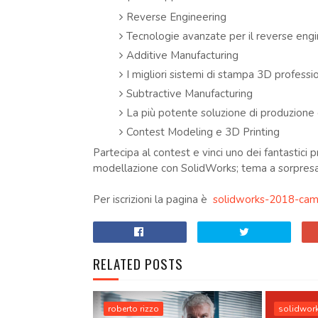
Reverse Engineering
Tecnologie avanzate per il reverse engine
Additive Manufacturing
I migliori sistemi di stampa 3D profession
Subtractive Manufacturing
La più potente soluzione di produzione
Contest Modeling e 3D Printing
Partecipa al contest e vinci uno dei fantastici pr
modellazione con SolidWorks; tema a sorpresa, 
Per iscrizioni la pagina è
solidworks-2018-cam
RELATED POSTS
roberto rizzo
solidwor