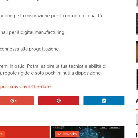
ering e la misurazione per il controllo di qualità.
ali per il digital manufacturing.
 connessa alla progettazione.
emi in palio! Potrai esibire la tua tecnica e abilità di
regole rigide e solo pochi minuti a disposizione!
pus-xray-save-the-date
ks
solidworks