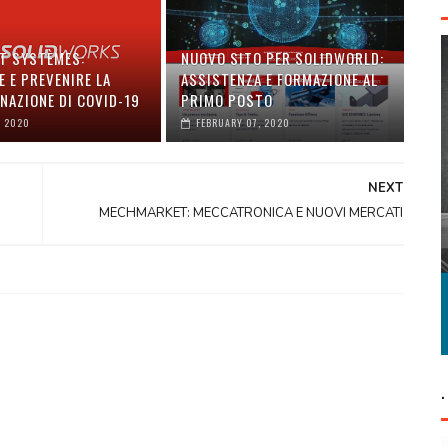
T SYSTÈMES:
NUOVO SITO PER SOLIDWORLD:
 E PREVENIRE LA
ASSISTENZA E FORMAZIONE AL
NAZIONE DI COVID-19
PRIMO POSTO
, 2020
FEBRUARY 07, 2020
NEXT
MECHMARKET: MECCATRONICA E NUOVI MERCATI
.