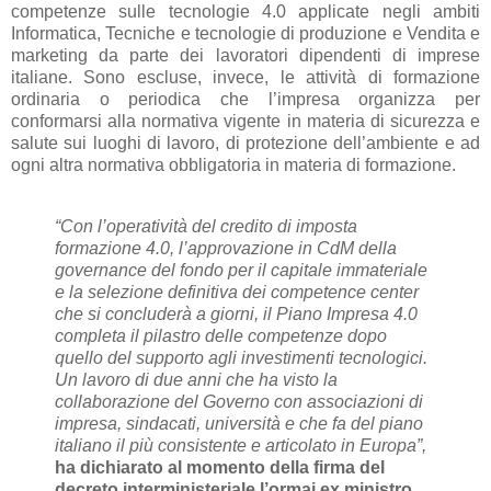
competenze sulle tecnologie 4.0 applicate negli ambiti
Informatica, Tecniche e tecnologie di produzione e Vendita e
marketing da parte dei lavoratori dipendenti di imprese
italiane. Sono escluse, invece, le attività di formazione
ordinaria o periodica che l’impresa organizza per
conformarsi alla normativa vigente in materia di sicurezza e
salute sui luoghi di lavoro, di protezione dell’ambiente e ad
ogni altra normativa obbligatoria in materia di formazione.
“Con l’operatività del credito di imposta
formazione 4.0, l’approvazione in CdM della
governance del fondo per il capitale immateriale
e la selezione definitiva dei competence center
che si concluderà a giorni, il Piano Impresa 4.0
completa il pilastro delle competenze dopo
quello del supporto agli investimenti tecnologici.
Un lavoro di due anni che ha visto la
collaborazione del Governo con associazioni di
impresa, sindacati, università e che fa del piano
italiano il più consistente e articolato in Europa”,
ha dichiarato al momento della firma del
decreto interministeriale l’ormai ex ministro