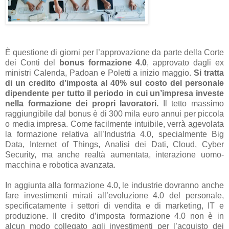
È questione di giorni per l’approvazione da parte della Corte
dei Conti del
bonus formazione 4.0
, approvato dagli ex
ministri Calenda, Padoan e Poletti a inizio maggio.
Si tratta
di un credito d’imposta al 40% sul costo del personale
dipendente per tutto il periodo in cui un’impresa investe
nella formazione dei propri lavoratori.
Il tetto massimo
raggiungibile dal bonus è di 300 mila euro annui per piccola
o media impresa. Come facilmente intuibile, verrà agevolata
la formazione relativa all’Industria 4.0, specialmente Big
Data, Internet of Things, Analisi dei Dati, Cloud, Cyber
Security, ma anche realtà aumentata, interazione uomo-
macchina e robotica avanzata.
In aggiunta alla formazione 4.0, le industrie dovranno anche
fare investimenti mirati all’evoluzione 4.0 del personale,
specificatamente i settori di vendita e di marketing, IT e
produzione. Il credito d’imposta formazione 4.0 non è in
alcun modo collegato agli investimenti per l’acquisto dei