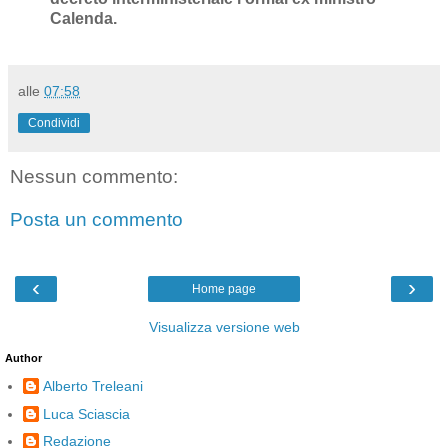
Calenda.
alle
07:58
Condividi
Nessun commento:
Posta un commento
‹
›
Home page
Visualizza versione web
Author
Alberto Treleani
Luca Sciascia
Redazione