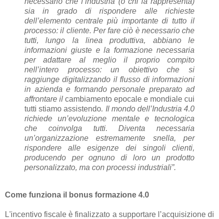
necessario che l’industria (o chi la rappresenta)
sia in grado di rispondere alle richieste
dell’elemento centrale più importante di tutto il
processo: il cliente. Per fare ciò è necessario che
tutti, lungo la linea produttiva, abbiano le
informazioni giuste e la formazione necessaria
per adattare al meglio il proprio compito
nell’intero processo: un obiettivo che si
raggiunge digitalizzando il flusso di informazioni
in azienda
e formando p
ersonal
e pr
eparato ad
affrontar
e il
cambiamento epocale e mondiale cui
tutti stiamo assistendo
. Il mondo dell’Industria 4.0
richiede un’evoluzione mentale e tecnologica
che coinvolga tutti. Diventa necessaria
un’organizzazione estremamente snella, per
rispondere alle esigenze dei singoli clienti,
producendo per ognuno di loro un prodotto
personalizzato, ma con processi industriali”.
Come funziona il bonus formazione 4.0
L'incentivo fiscale è finalizzato a supportare l’acquisizione di