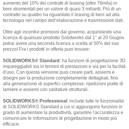
aumento del 10% dei contratti di leasing (oltre 76mila) in
beni strumentali per un valore di quasi 3 miliardi. Più di un
contratto su quattro ha riguardato il leasing di beni ad alta
tecnologia nel campo dell’elaborazione e trasmissione dati.
Oltre agli incentivi promossi dal governo, acquistando una
licenza di qualsiasi prodotto Solidworks dal 1° al 20 Giugno
potrai avere una seconda licenza a scelta al 50% del suo
prezzo! Fra i prodotti in offerta puoi trovare:
SOLIDWORKS® Standard
: ha funzioni di progettazione 3D
impareggiabili sia in termini di prestazioni e sia per la facilità
d'uso. Con questa versione puoi creare parti, assiemi e
disegni per la produzione completamente dettagliati, fino
alla generazione di superfici complesse, ripetizioni piatte di
lamiere e assiemi con saldature strutturali.
SOLIDWORKS® Professional
: include tutte le funzionalità
di SOLIDWORKS Standard a cui si aggiungono funzioni in
grado di aumentare la produttività, garantire l'accuratezza e
comunicare le informazioni di progettazione in modo più
efficace.