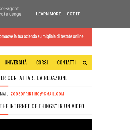
user-agent
erate usage
LEARN MORE
GOT IT
UNIVERSITÀ
CORSI
CONTATTI
PER CONTATTARE LA REDAZIONE
MAIL:
ZOO3DPRINTING@GMAIL.COM
"THE INTERNET OF THINGS" IN UN VIDEO