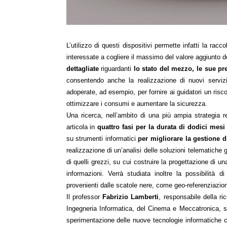
L’utilizzo di questi dispositivi permette infatti la rac
interessate a cogliere il massimo del valore aggiunto de
dettagliate
riguardanti
lo stato del mezzo, le sue pre
consentendo anche la realizzazione di nuovi servizi
adoperate, ad esempio, per fornire ai guidatori un risco
ottimizzare i consumi e aumentare la sicurezza.
Una ricerca, nell’ambito di una più ampia strategia r
articola in
quattro fasi per la durata di dodici mes
su strumenti informatici
per migliorare la gestione 
realizzazione di un’analisi delle soluzioni telematiche gi
di quelli grezzi, su cui costruire la progettazione di
informazioni.
Verrà studiata inoltre la possibilità d
provenienti dalle scatole nere, come geo-referenziazioni,
Il professor
Fabrizio Lamberti
, responsabile della ri
Ingegneria Informatica, del Cinema e Meccatronica, s
sperimentazione delle nuove tecnologie informatiche co